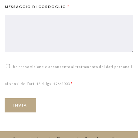
MESSAGGIO DI CORDOGLIO
*
ho preso visione e acconsento al trattamento dei dati personali
ai sensi dell’art. 13 d. lgs. 196/2003
*
INVIA