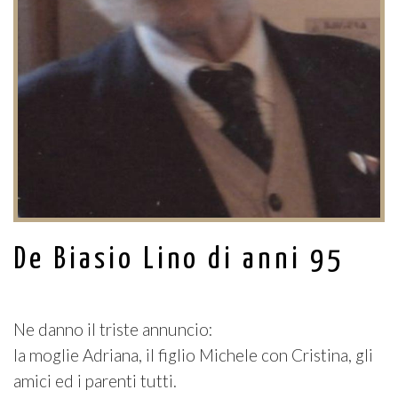
De Biasio Lino di anni 95
Ne danno il triste annuncio:
la moglie Adriana, il figlio Michele con Cristina, gli
amici ed i parenti tutti.