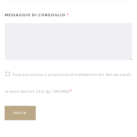
MESSAGGIO DI CORDOGLIO
*
ho preso visione e acconsento al trattamento dei dati personali
ai sensi dell’art. 13 d. lgs. 196/2003
*
INVIA