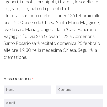
i generi, i nipoti, i pronipoti, i fratelli, le sorelle, le
cognate, i cognati ed i parenti tutti.
I funerali saranno celebrati lunedì 26 febbraio alle
ore 15:00 presso la Chiesa Santa Maria Maggiore,
ove la cara Maria giungerà dalla “Casa Funeraria
Vagaggini” di via San Giovanni, 22 a Cordenons. Il
Santo Rosario sarà recitato domenica 25 febbraio
alle ore 19:30 nella medesima Chiesa. Seguirà la
cremazione.
MESSAGGIO DA:
*