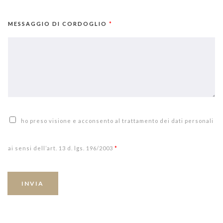
MESSAGGIO DI CORDOGLIO
*
ho preso visione e acconsento al trattamento dei dati personali
ai sensi dell’art. 13 d. lgs. 196/2003
*
INVIA