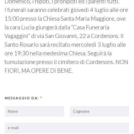
Domenico, i nipoti, i pronipoti ed i parenti tutti.
I funerali saranno celebrati giovedì 4 luglio alle ore
15:00 presso la Chiesa Santa Maria Maggiore, ove
la cara Lucia giungerà dalla “Casa Funeraria
Vagaggini” di via San Giovanni, 22 a Cordenons. Il
Santo Rosario sarà recitato mercoledì 3 luglio alle
ore 19:30 nella medesima Chiesa. Seguirà la
tumulazione presso il cimitero di Cordenons. NON
FIORI, MA OPERE DI BENE.
MESSAGGIO DA:
*