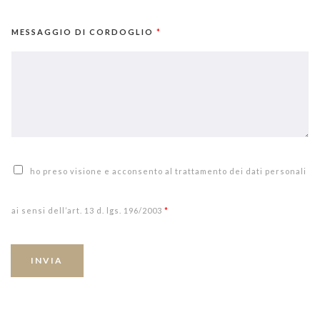
MESSAGGIO DI CORDOGLIO
*
ho preso visione e acconsento al trattamento dei dati personali
ai sensi dell’art. 13 d. lgs. 196/2003
*
INVIA