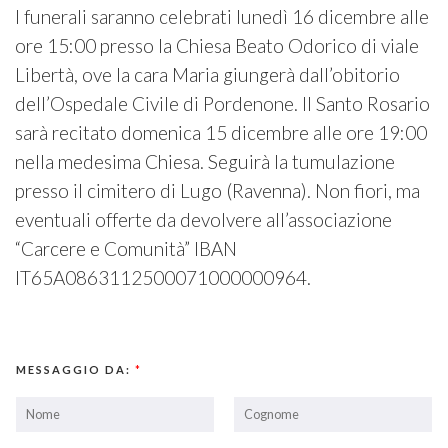
I funerali saranno celebrati lunedì 16 dicembre alle
ore 15:00 presso la Chiesa Beato Odorico di viale
Libertà, ove la cara Maria giungerà dall’obitorio
dell’Ospedale Civile di Pordenone. Il Santo Rosario
sarà recitato domenica 15 dicembre alle ore 19:00
nella medesima Chiesa. Seguirà la tumulazione
presso il cimitero di Lugo (Ravenna). Non fiori, ma
eventuali offerte da devolvere all’associazione
“Carcere e Comunità” IBAN
IT65A0863112500071000000964.
MESSAGGIO DA:
*