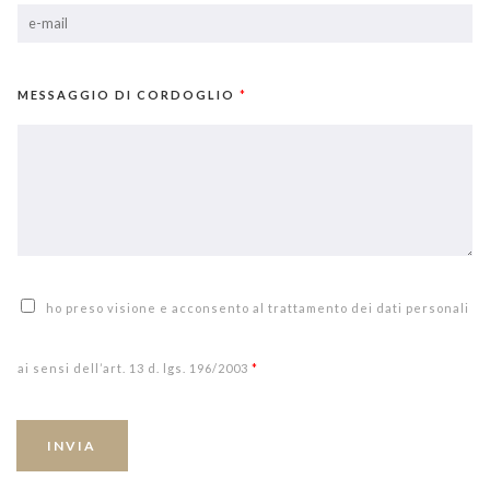
MESSAGGIO DI CORDOGLIO
*
ho preso visione e acconsento al trattamento dei dati personali
ai sensi dell’art. 13 d. lgs. 196/2003
*
INVIA