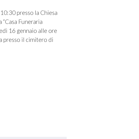
e 10:30 presso la Chiesa
a “Casa Funeraria
vedì 16 gennaio alle ore
 presso il cimitero di