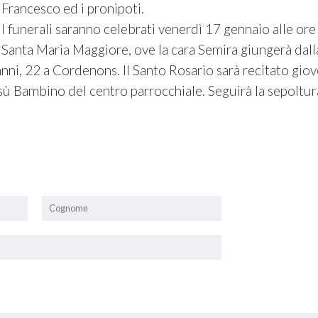
Francesco ed i pronipoti.
I funerali saranno celebrati venerdì 17 gennaio alle or
Santa Maria Maggiore, ove la cara Semira giungerà dall
anni, 22 a Cordenons. Il Santo Rosario sarà recitato gio
sù Bambino del centro parrocchiale. Seguirà la sepoltura