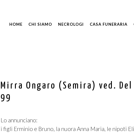
HOME
CHI SIAMO
NECROLOGI
CASA FUNERARIA
Mirra Ongaro (Semira) ved. Del
99
Lo annunciano:
i figli Erminio e Bruno, la nuora Anna Maria, le nipoti E