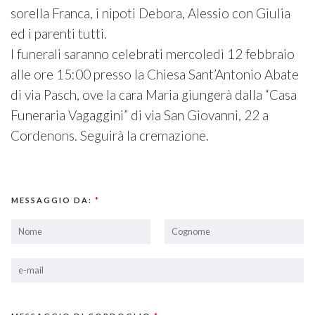
sorella Franca, i nipoti Debora, Alessio con Giulia
ed i parenti tutti.
I funerali saranno celebrati mercoledì 12 febbraio
alle ore 15:00 presso la Chiesa Sant’Antonio Abate
di via Pasch, ove la cara Maria giungerà dalla “Casa
Funeraria Vagaggini” di via San Giovanni, 22 a
Cordenons. Seguirà la cremazione.
MESSAGGIO DA:
*