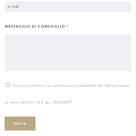
MESSAGGIO DI CORDOGLIO
*
ho preso visione e acconsento al trattamento dei dati personali
ai sensi dell’art. 13 d. lgs. 196/2003
*
INVIA