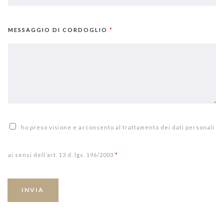
MESSAGGIO DI CORDOGLIO
*
ho preso visione e acconsento al trattamento dei dati personali
ai sensi dell’art. 13 d. lgs. 196/2003
*
INVIA