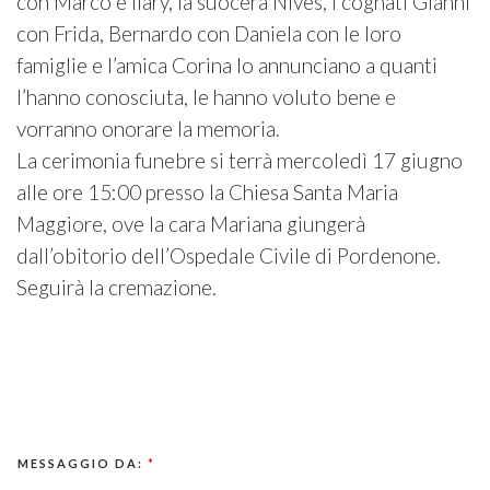
con Marco e Ilary, la suocera Nives, i cognati Gianni
con Frida, Bernardo con Daniela con le loro
famiglie e l’amica Corina lo annunciano a quanti
l’hanno conosciuta, le hanno voluto bene e
vorranno onorare la memoria.
La cerimonia funebre si terrà mercoledì 17 giugno
alle ore 15:00 presso la Chiesa Santa Maria
Maggiore, ove la cara Mariana giungerà
dall’obitorio dell’Ospedale Civile di Pordenone.
Seguirà la cremazione.
MESSAGGIO DA:
*