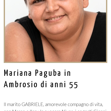
Mariana Paguba in
Ambrosio di anni 55
Il marito GABRIELE, amorevole compagno di vita,