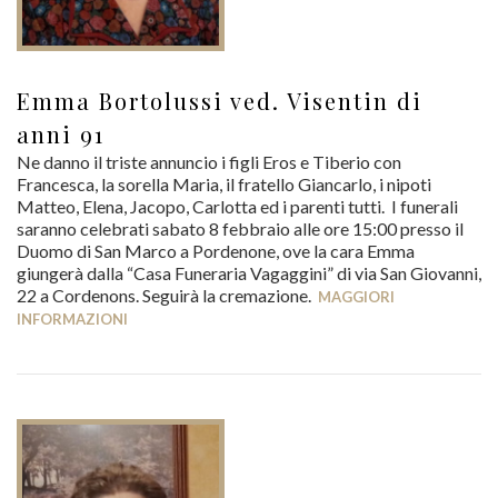
Emma Bortolussi ved. Visentin di
anni 91
Ne danno il triste annuncio i figli Eros e Tiberio con
Francesca, la sorella Maria, il fratello Giancarlo, i nipoti
Matteo, Elena, Jacopo, Carlotta ed i parenti tutti. I funerali
saranno celebrati sabato 8 febbraio alle ore 15:00 presso il
Duomo di San Marco a Pordenone, ove la cara Emma
giungerà dalla “Casa Funeraria Vagaggini” di via San Giovanni,
22 a Cordenons. Seguirà la cremazione.
MAGGIORI
INFORMAZIONI