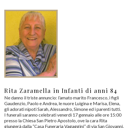
Rita Zaramella in Infanti di anni 84
Ne danno il triste annuncio: l’amato marito Francesco, i figli
Gaudenzio, Paolo e Andrea, le nuore Luigina e Marisa, Elena,
gli adorati nipoti Sarah, Alessandro, Simone ed i parenti tutti.
I funerali saranno celebrati venerdì 17 gennaio alle ore 15:00
presso la Chiesa San Pietro Apostolo, ove la cara Rita
giungerà dalla “Casa Funeraria Vagaggini” di via San Giovanni,