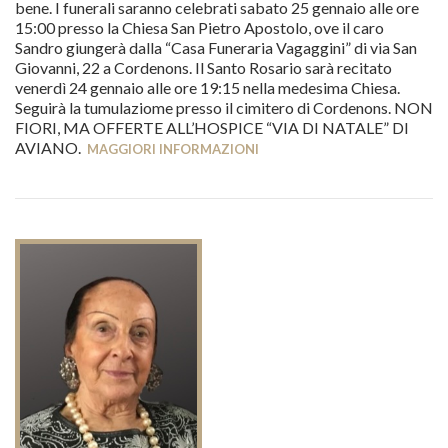
bene. I funerali saranno celebrati sabato 25 gennaio alle ore
15:00 presso la Chiesa San Pietro Apostolo, ove il caro
Sandro giungerà dalla “Casa Funeraria Vagaggini” di via San
Giovanni, 22 a Cordenons. Il Santo Rosario sarà recitato
venerdì 24 gennaio alle ore 19:15 nella medesima Chiesa.
Seguirà la tumulaziome presso il cimitero di Cordenons. NON
FIORI, MA OFFERTE ALL’HOSPICE “VIA DI NATALE” DI
AVIANO.
MAGGIORI INFORMAZIONI