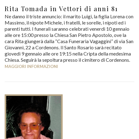
Rita Tomada in Vettori di anni 81
Ne danno il triste annuncio: il marito Luigi, la figlia Lorena con
Massimo, il nipote Michele, i fratelli, le sorelle, i nipoti ed i
parenti tutti. I funerali saranno celebrati venerdì 10 gennaio
alle ore 15:00 presso la Chiesa San Pietro Apostolo, ove la
cara Rita giungerà dalla “Casa Funeraria Vagaggini” di via San
Giovanni, 22 a Cordenons. Il Santo Rosario sarà recitato
giovedì 9 gennaio alle ore 19:15 nella Cripta della medesima
Chiesa. Seguirà la sepoltura presso il cimitero di Cordenons.
MAGGIORI INFORMAZIONI