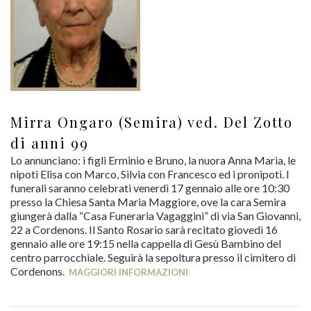
Mirra Ongaro (Semira) ved. Del Zotto
di anni 99
Lo annunciano: i figli Erminio e Bruno, la nuora Anna Maria, le
nipoti Elisa con Marco, Silvia con Francesco ed i pronipoti. I
funerali saranno celebrati venerdì 17 gennaio alle ore 10:30
presso la Chiesa Santa Maria Maggiore, ove la cara Semira
giungerà dalla “Casa Funeraria Vagaggini” di via San Giovanni,
22 a Cordenons. Il Santo Rosario sarà recitato giovedì 16
gennaio alle ore 19:15 nella cappella di Gesù Bambino del
centro parrocchiale. Seguirà la sepoltura presso il cimitero di
Cordenons.
MAGGIORI INFORMAZIONI