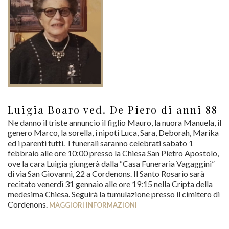
Luigia Boaro ved. De Piero di anni 88
Ne danno il triste annuncio il figlio Mauro, la nuora Manuela, il
genero Marco, la sorella, i nipoti Luca, Sara, Deborah, Marika
ed i parenti tutti. I funerali saranno celebrati sabato 1
febbraio alle ore 10:00 presso la Chiesa San Pietro Apostolo,
ove la cara Luigia giungerà dalla “Casa Funeraria Vagaggini”
di via San Giovanni, 22 a Cordenons. Il Santo Rosario sarà
recitato venerdì 31 gennaio alle ore 19:15 nella Cripta della
medesima Chiesa. Seguirà la tumulazione presso il cimitero di
Cordenons.
MAGGIORI INFORMAZIONI