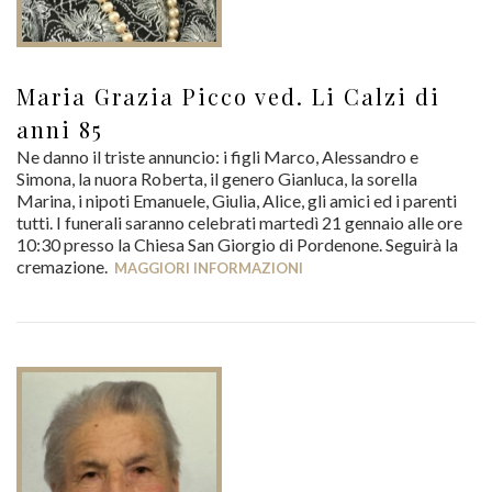
Maria Grazia Picco ved. Li Calzi di
anni 85
Ne danno il triste annuncio: i figli Marco, Alessandro e
Simona, la nuora Roberta, il genero Gianluca, la sorella
Marina, i nipoti Emanuele, Giulia, Alice, gli amici ed i parenti
tutti. I funerali saranno celebrati martedì 21 gennaio alle ore
10:30 presso la Chiesa San Giorgio di Pordenone. Seguirà la
cremazione.
MAGGIORI INFORMAZIONI